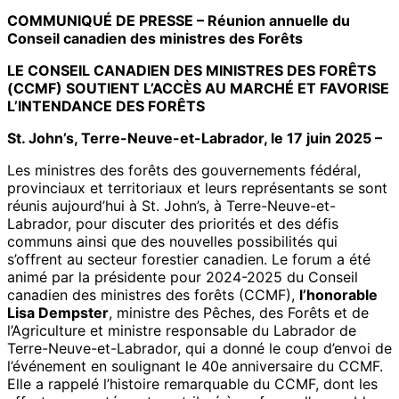
COMMUNIQUÉ DE PRESSE – Réunion annuelle du
Conseil canadien des ministres des Forêts
LE CONSEIL CANADIEN DES MINISTRES DES FORÊTS
(CCMF) SOUTIENT L’ACCÈS AU MARCHÉ ET FAVORISE
L’INTENDANCE DES FORÊTS
St. John’s, Terre-Neuve-et-Labrador, le 17 juin 2025 –
Les ministres des forêts des gouvernements fédéral,
provinciaux et territoriaux et leurs représentants se sont
réunis aujourd’hui à St. John’s, à Terre-Neuve-et-
Labrador, pour discuter des priorités et des défis
communs ainsi que des nouvelles possibilités qui
s’offrent au secteur forestier canadien. Le forum a été
animé par la présidente pour 2024-2025 du Conseil
canadien des ministres des forêts (CCMF),
l’honorable
Lisa Dempster
, ministre des Pêches, des Forêts et de
l’Agriculture et ministre responsable du Labrador de
Terre-Neuve-et-Labrador, qui a donné le coup d’envoi de
l’événement en soulignant le 40e anniversaire du CCMF.
Elle a rappelé l’histoire remarquable du CCMF, dont les