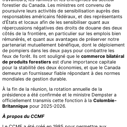
forestier du Canada. Les ministres ont convenu de
poursuivre leurs activités de sensibilisation auprès des
responsables américains fédéraux, et des représentants
d’États et locaux afin de les sensibiliser quant aux
répercussions négatives des droits de douane des deux
côtés de la frontière, en particulier sur les emplois bien
rémunérés, et quant aux avantages de préserver notre
partenariat mutuellement bénéfique, dont le déploiement
de pompiers dans les deux pays pour combattre les
feux de forêt. Ils ont souligné que le
commerce bilatéral
de produits forestiers
est d’une importance capitale
pour la stabilité des deux économies, et que le Canada
demeure un fournisseur fiable répondant à des normes
mondiales de gestion durable.
À la fin de la réunion, la rotation annuelle de la
présidence a été confirmée et le ministre Dempster a
officiellement transmis cette fonction à la
Colombie-
Britannique
pour 2025-2026.
À propos du CCMF
Le CCMF a été créé en 1985 pour permettre aux