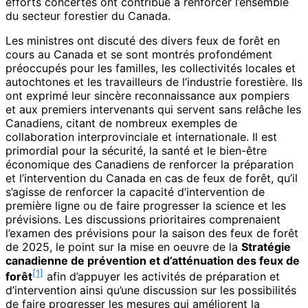
efforts concertés ont contribué à renforcer l’ensemble
du secteur forestier du Canada.
Les ministres ont discuté des divers feux de forêt en
cours au Canada et se sont montrés profondément
préoccupés pour les familles, les collectivités locales et
autochtones et les travailleurs de l’industrie forestière. Ils
ont exprimé leur sincère reconnaissance aux pompiers
et aux premiers intervenants qui servent sans relâche les
Canadiens, citant de nombreux exemples de
collaboration interprovinciale et internationale. Il est
primordial pour la sécurité, la santé et le bien-être
économique des Canadiens de renforcer la préparation
et l’intervention du Canada en cas de feux de forêt, qu’il
s’agisse de renforcer la capacité d’intervention de
première ligne ou de faire progresser la science et les
prévisions. Les discussions prioritaires comprenaient
l’examen des prévisions pour la saison des feux de forêt
de 2025, le point sur la mise en oeuvre de la
Stratégie
canadienne de prévention et d’atténuation des feux de
[1]
forêt
afin d’appuyer les activités de préparation et
d’intervention ainsi qu’une discussion sur les possibilités
de faire progresser les mesures qui améliorent la