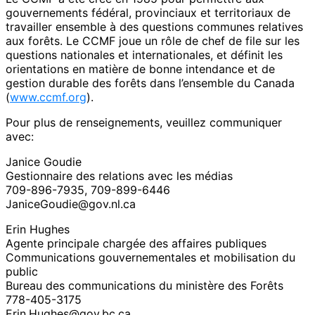
gouvernements fédéral, provinciaux et territoriaux de
travailler ensemble à des questions communes relatives
aux forêts. Le CCMF joue un rôle de chef de file sur les
questions nationales et internationales, et définit les
orientations en matière de bonne intendance et de
gestion durable des forêts dans l’ensemble du Canada
(
www.ccmf.org
).
Pour plus de renseignements, veuillez communiquer
avec:
Janice Goudie
Gestionnaire des relations avec les médias
709-896-7935, 709-899-6446
JaniceGoudie@gov.nl.ca
Erin Hughes
Agente principale chargée des affaires publiques
Communications gouvernementales et mobilisation du
public
Bureau des communications du ministère des Forêts
778-405-3175
Erin.Hughes@gov.bc.ca