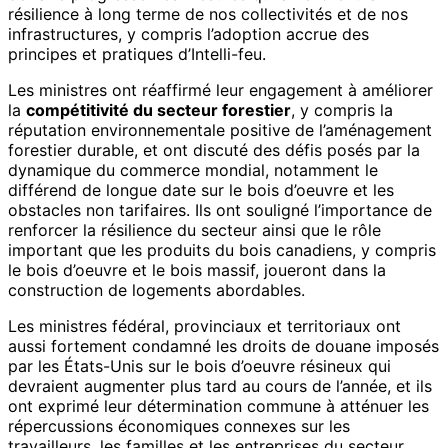
résilience à long terme de nos collectivités et de nos
infrastructures, y compris l’adoption accrue des
principes et pratiques d’Intelli-feu.
Les ministres ont réaffirmé leur engagement à améliorer
la
compétitivité du secteur forestier
, y compris la
réputation environnementale positive de l’aménagement
forestier durable, et ont discuté des défis posés par la
dynamique du commerce mondial, notamment le
différend de longue date sur le bois d’oeuvre et les
obstacles non tarifaires. Ils ont souligné l’importance de
renforcer la résilience du secteur ainsi que le rôle
important que les produits du bois canadiens, y compris
le bois d’oeuvre et le bois massif, joueront dans la
construction de logements abordables.
Les ministres fédéral, provinciaux et territoriaux ont
aussi fortement condamné les droits de douane imposés
par les États-Unis sur le bois d’oeuvre résineux qui
devraient augmenter plus tard au cours de l’année, et ils
ont exprimé leur détermination commune à atténuer les
répercussions économiques connexes sur les
travailleurs, les familles et les entreprises du secteur