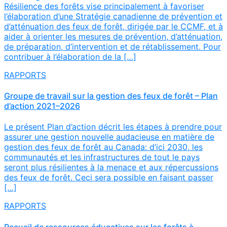
Résilience des forêts vise principalement à favoriser
l’élaboration d’une Stratégie canadienne de prévention et
d’atténuation des feux de forêt, dirigée par le CCMF, et à
aider à orienter les mesures de prévention, d’atténuation,
de préparation, d’intervention et de rétablissement. Pour
contribuer à l’élaboration de la […]
RAPPORTS
Groupe de travail sur la gestion des feux de forêt – Plan
d’action 2021–2026
Le présent Plan d’action décrit les étapes à prendre pour
assurer une gestion nouvelle audacieuse en matière de
gestion des feux de forêt au Canada: d’ici 2030, les
communautés et les infrastructures de tout le pays
seront plus résilientes à la menace et aux répercussions
des feux de forêt. Ceci sera possible en faisant passer
[…]
RAPPORTS
Recueil de ressources éducatives sur les forêts à