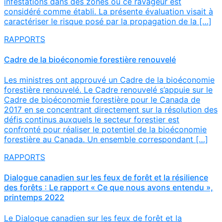
infestations dans des zones où ce ravageur est
considéré comme établi. La présente évaluation visait à
caractériser le risque posé par la propagation de la […]
RAPPORTS
Cadre de la bioéconomie forestière renouvelé
Les ministres ont approuvé un Cadre de la bioéconomie
forestière renouvelé. Le Cadre renouvelé s’appuie sur le
Cadre de bioéconomie forestière pour le Canada de
2017 en se concentrant directement sur la résolution des
défis continus auxquels le secteur forestier est
confronté pour réaliser le potentiel de la bioéconomie
forestière au Canada. Un ensemble correspondant […]
RAPPORTS
Dialogue canadien sur les feux de forêt et la résilience
des forêts : Le rapport « Ce que nous avons entendu »,
printemps 2022
Le Dialogue canadien sur les feux de forêt et la