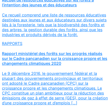
l’intention des jeunes et des éducateurs
Ce recueil comprend une liste de ressources éducatives
destinées aux jeunes et aux éducateurs sur divers sujets
liés à la foresterie, tels que la biodiversité des forêts et
des arbres, la gestion durable des forêts, ainsi que les
industries et produits dérivés de la forêt.
RAPPORTS
Rapport ministériel des forêts sur les progrès réalisés
sur le Cadre pancanadien sur la croissance propre et les
changements climatiques 2020
Le 9 décembre 2016, le gouvernement fédéral et la
plupart des gouvernements provinciaux et territoriaux
ont adopté le Cadre pancanadien (CPC) sur la
croissance propre et les changements climatiques. Le
CPC constitue un plan ambitieux pour la réduction des
émissions de gaz à effet de serre (GES), pour la création
d’une croissance propre et d’emplois […]