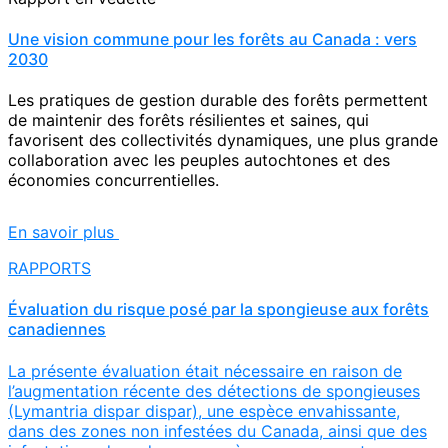
Une vision commune pour les forêts au Canada : vers
2030
Les pratiques de gestion durable des forêts permettent
de maintenir des forêts résilientes et saines, qui
favorisent des collectivités dynamiques, une plus grande
collaboration avec les peuples autochtones et des
économies concurrentielles.
En savoir plus
RAPPORTS
Évaluation du risque posé par la spongieuse aux forêts
canadiennes
La présente évaluation était nécessaire en raison de
l’augmentation récente des détections de spongieuses
(Lymantria dispar dispar), une espèce envahissante,
dans des zones non infestées du Canada, ainsi que des