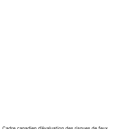
Cadre canadien d’évaluation des risques de feux ...