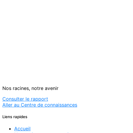
Nos racines, notre avenir
Consulter le rapport
Aller au Centre de connaissances
Liens rapides
Accueil