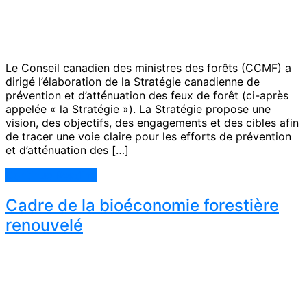
Le Conseil canadien des ministres des forêts (CCMF) a
dirigé l’élaboration de la Stratégie canadienne de
prévention et d’atténuation des feux de forêt (ci-après
appelée « la Stratégie »). La Stratégie propose une
vision, des objectifs, des engagements et des cibles afin
de tracer une voie claire pour les efforts de prévention
et d’atténuation des […]
Continue Reading
Cadre de la bioéconomie forestière
renouvelé